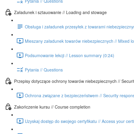
Pytania // Questions
Załadunek i sztauowanie // Loading and stowage
Obsługa i załadunek przesyłek z towarami niebezpieczn
Mieszany załadunek towarów niebezpiecznych // Mixed lo
Podsumowanie lekcji // Lesson summary (0:24)
Pytania // Questions
Przepisy dotyczące ochrony towarów niebezpiecznych // Securi
Ochrona związane z bezpieczeństwem // Security responsib
Zakończenie kursu // Course completion
Uzyskaj dostęp do swojego certyfikatu // Access your certi