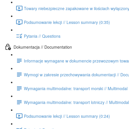
Towary niebezpieczne zapakowane w ilościach wyłączonyc
Podsumowanie lekcji // Lesson summary (0:35)
Pytania // Questions
Dokumentacja // Documentation
Informacje wymagane w dokumencie przewozowym towarów 
Wymogi w zakresie przechowywania dokumentacji // Docu
Wymagania multimodalne: transport morski // Multimodal 
Wymagania multimodalne: transport lotniczy // Multimodal 
Podsumowanie lekcji // Lesson summary (0:24)