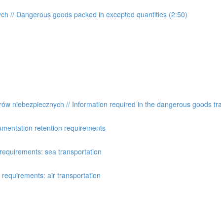
h // Dangerous goods packed in excepted quantities (2:50)
niebezpiecznych // Information required in the dangerous goods tr
mentation retention requirements
requirements: sea transportation
requirements: air transportation