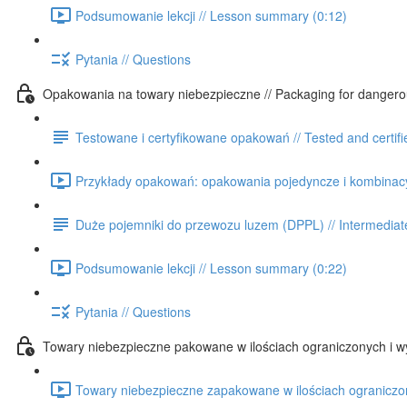
Podsumowanie lekcji // Lesson summary (0:12)
Pytania // Questions
Opakowania na towary niebezpieczne // Packaging for danger
Testowane i certyfikowane opakowań // Tested and certif
Przykłady opakowań: opakowania pojedyncze i kombinacyj
Duże pojemniki do przewozu luzem (DPPL) // Intermediate
Podsumowanie lekcji // Lesson summary (0:22)
Pytania // Questions
Towary niebezpieczne pakowane w ilościach ograniczonych i wy
Towary niebezpieczne zapakowane w ilościach ograniczony