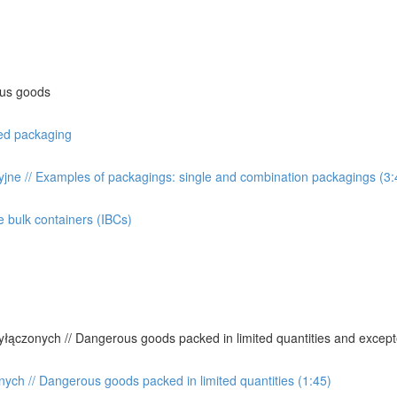
ous goods
ied packaging
ne // Examples of packagings: single and combination packagings (3:
 bulk containers (IBCs)
łączonych // Dangerous goods packed in limited quantities and except
ch // Dangerous goods packed in limited quantities (1:45)