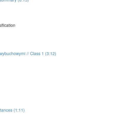
ification
wybuchowymi // Class 1 (3:12)
stances (1:11)