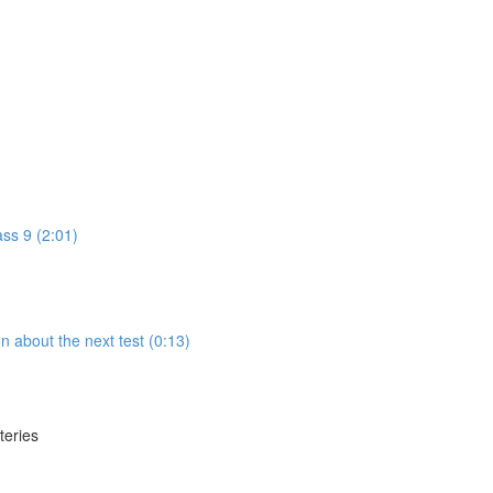
ass 9 (2:01)
n about the next test (0:13)
teries