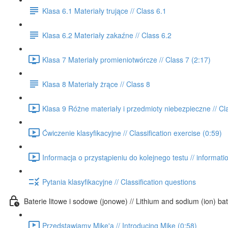
Klasa 6.1 Materiały trujące // Class 6.1
Klasa 6.2 Materiały zakaźne // Class 6.2
Klasa 7 Materiały promieniotwórcze // Class 7 (2:17)
Klasa 8 Materiały żrące // Class 8
Klasa 9 Różne materiały i przedmioty niebezpieczne // Cl
Ćwiczenie klasyfikacyjne // Classification exercise (0:59)
Informacja o przystąpieniu do kolejnego testu // informatio
Pytania klasyfikacyjne // Classification questions
Baterie litowe i sodowe (jonowe) // Lithium and sodium (ion) bat
Przedstawiamy Mike'a // Introducing Mike (0:58)